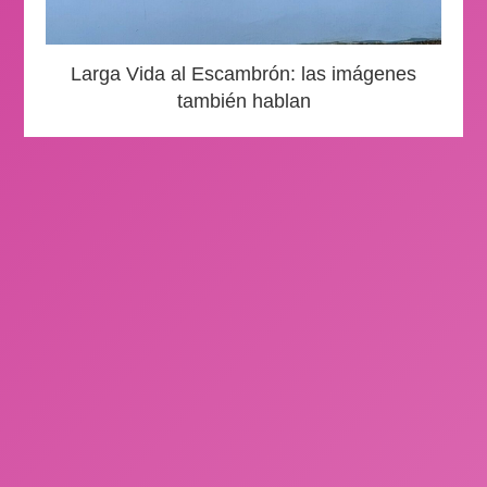
Larga Vida al Escambrón: las imágenes
también hablan