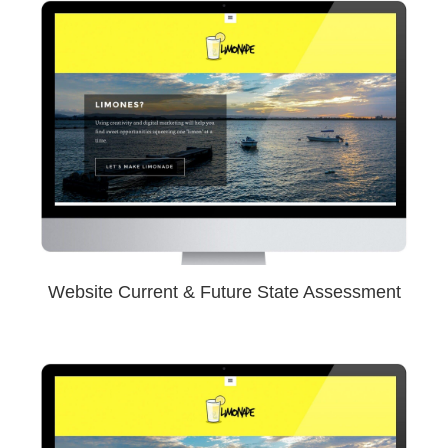
Website Current & Future State Assessment